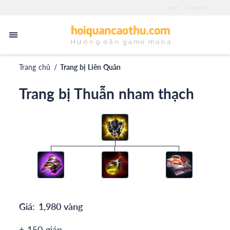
zgo88
iwinapp.pro
Trang chủ
/
Trang bị Liên Quân
Trang bị Thuẫn nham thạch
Giá:
1,980 vàng
+ 150 giáp