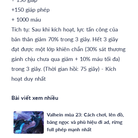
+150 giáp phép
+ 1000 máu
Tích tụ: Sau khi kích hoạt, lực tấn công của
bản thân giảm 70% trong 3 giây. Hết 3 giây
đạt được một lớp khiên chắn (30% sát thương
gánh chịu chưa qua giảm + 10% máu tối đa)
trong 3 giây. (Thời gian hồi: 75 giây) - Kích
hoạt duy nhất
Bài viết xem nhiều
Valhein mùa 23: Cách chơi, lên đồ,
bảng ngọc và phù hiệu đi ad, rừng
full phép mạnh nhất