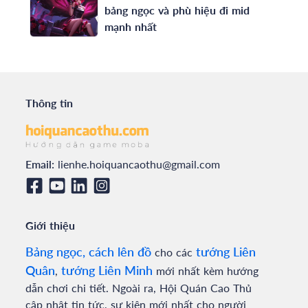
bảng ngọc và phù hiệu đi mid
mạnh nhất
Thông tin
Email:
lienhe.hoiquancaothu@gmail.com
Giới thiệu
Bảng ngọc, cách lên đồ
tướng Liên
cho các
Quân
tướng Liên Minh
,
mới nhất kèm hướng
dẫn chơi chi tiết. Ngoài ra, Hội Quán Cao Thủ
cập nhật tin tức, sự kiện mới nhất cho người