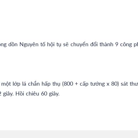
cộng dồn Nguyên tố hội tụ sẽ chuyển đổi thành 9 công 
 một lớp lá chắn hấp thụ (800 + cấp tướng x 80) sát th
giây. Hồi chiêu 60 giây.