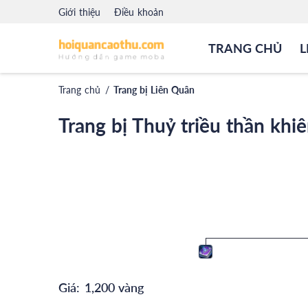
Giới thiệu
Điều khoản
TRANG CHỦ
L
Trang chủ
/
Trang bị Liên Quân
Trang bị Thuỷ triều thần khi
Giá:
1,200 vàng