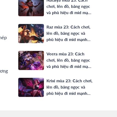
chơi, lên đồ, bảng ngọc
và phù hiệu đi mid mạnh
nhất
Raz mùa 23: Cách chơi,
lên đồ, bảng ngọc và
phép
phù hiệu đi mid mạnh
nhất
Veera mùa 23: Cách
chơi, lên đồ, bảng ngọc
và phù hiệu đi mid mạnh
ương
nhất
Krixi mùa 23: Cách chơi,
lên đồ, bảng ngọc và
phù hiệu đi mid mạnh
nhất