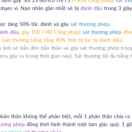
 phạm vi. Nạn nhân gần nhất sẽ bị
đánh dấu
trong 3 giây
ược tăng 50% tốc đánh và gây
sát thương phép
.
đánh dấu
,
gây 100 (+40 Công phép)
sát thương phép
đồn
 (sát thương bằng tổng 40% tính từ lúc bị đánh dấu).
 ảnh sẽ bắn đến bẳn thân và gây sát thương phép tron
ra gây ra trong thời gian này). Sát thương tối đa bằng
phân thân không thể phân biệt, mỗi 1 phân thân chia ra
hương phép
đồng thời hình thành một tam giác quỷ: 1 gi
ông phép)
sát thương phép.