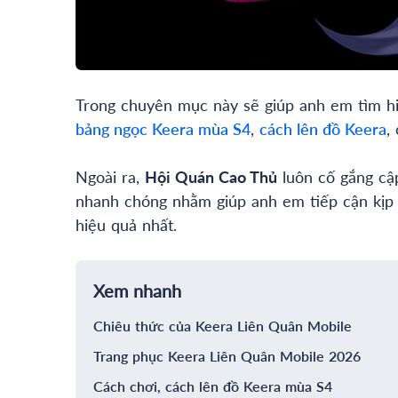
Trong chuyên mục này sẽ giúp anh em tìm hi
bảng ngọc
Keera
mùa
S4
,
cách lên đồ
Keera
,
Ngoài ra,
Hội Quán Cao Thủ
luôn cố gắng cập
nhanh chóng nhằm giúp anh em tiếp cận kịp 
hiệu quả nhất.
Xem nhanh
Chiêu thức của Keera Liên Quân Mobile
Trang phục Keera Liên Quân Mobile 2026
Cách chơi, cách lên đồ Keera mùa S4