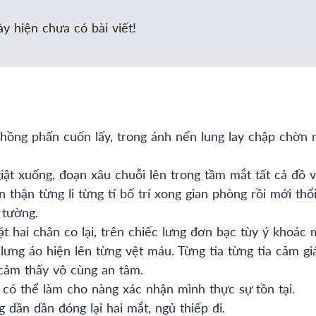
y hiện chưa có bài viết!
hồng phấn cuốn lấy, trong ánh nến lung lay chập chờn 
ật xuống, đoạn xâu chuỗi lên trong tầm mắt tất cả đồ v
thận từng li từng tí bố trí xong gian phòng rồi mới thổi
 tường.
ặt hai chân co lại, trên chiếc lưng đơn bạc tùy ý khoác 
 lưng áo hiện lên từng vệt máu. Từng tia từng tia cảm gi
 cảm thấy vô cùng an tâm.
có thể làm cho nàng xác nhận mình thực sự tồn tại.
dần dần đóng lại hai mắt, ngủ thiếp đi.