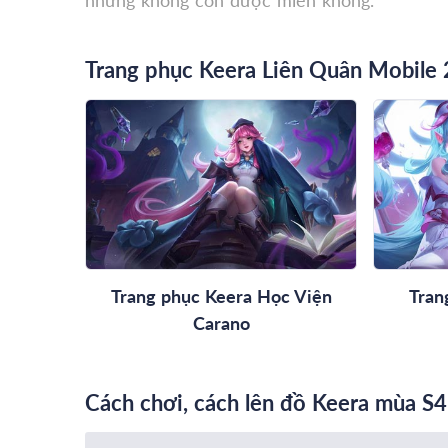
nhưng không còn được miễn khống.
Trang phục Keera Liên Quân Mobile
Trang phục Keera Học Viện
Tran
Carano
Cách chơi, cách lên đồ Keera mùa S4