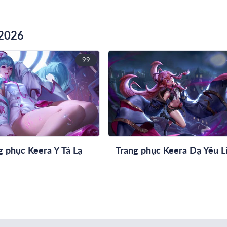
 2026
99
g phục Keera Y Tá Lạ
Trang phục Keera Dạ Yêu L