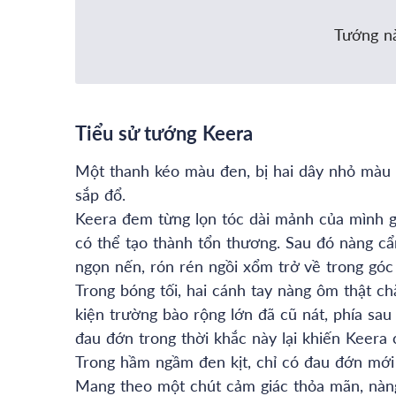
Tướng nà
Tiểu sử tướng Keera
Một thanh kéo màu đen, bị hai dây nhỏ màu 
sắp đổ.
Keera đem từng lọn tóc dài mảnh của mình gi
có thể tạo thành tổn thương. Sau đó nàng cẩn 
ngọn nến, rón rén ngồi xổm trở về trong góc
Trong bóng tối, hai cánh tay nàng ôm thật ch
kiện trường bào rộng lớn đã cũ nát, phía sau
đau đớn trong thời khắc này lại khiến Keera
Trong hầm ngầm đen kịt, chỉ có đau đớn mới 
Mang theo một chút cảm giác thỏa mãn, nàng 