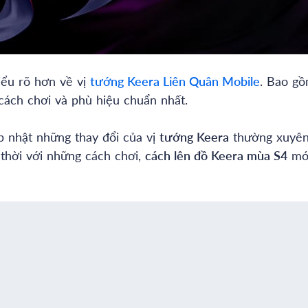
ểu rõ hơn về vị
tướng
Keera
Liên Quân Mobile
. Bao g
 cách chơi và phù hiệu chuẩn nhất.
 nhật những thay đổi của vị
tướng
Keera
thường xuyên
thời với những cách chơi,
cách lên đồ
Keera
mùa
S4
mới