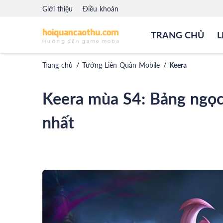
Giới thiệu
Điều khoản
TRANG CHỦ
L
Trang chủ
/
Tướng Liên Quân Mobile
/
Keera
Keera mùa S4: Bảng ngọc,
nhất