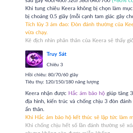
Khi tung chiêu Keera không bị chọn làm mục 
bị choáng 0.5 giây (mỗi cạnh tam giác gây ch
Tích lũy 3 ám đao: Đòn đánh thường của Kee
vừa chạy.
Kẻ địch nhìn phân thân của Keera sẽ thấy gi
Truy Sát
Chiêu 3
Hồi chiêu:
80/70/60 giây
Tiêu thụ:
120/150/180 năng lượng
Keera nhận được
Hắc ám bảo hộ
giúp tăng 3
địa hình, kiến trúc và chống chịu 3 đòn đán
ẩn thân.
Khi Hắc ám bảo hộ kết thúc sẽ lập tức làm m
Khi chống chịu hết số lần đánh thường sẽ xó