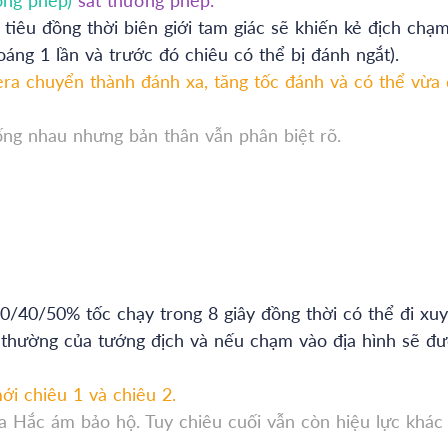
tiêu đồng thời biên giới tam giác sẽ khiến kẻ địch chạ
oáng 1 lần và trước đó chiêu có thể bị đánh ngắt).
ra chuyển thành đánh xa, tăng tốc đánh và có thể vừa
ống nhau nhưng bản thân vẫn phân biệt rõ.
0/40/50% tốc chạy trong 8 giây đồng thời có thể đi xu
h thường của tướng địch và nếu chạm vào địa hình sẽ đ
ới chiêu 1 và chiêu 2.
a Hắc ám bảo hộ. Tuy chiêu cuối vẫn còn hiệu lực khác