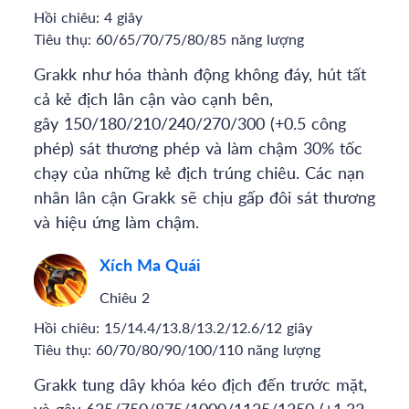
Hồi chiêu:
4 giây
Tiêu thụ:
60/65/70/75/80/85 năng lượng
Grakk như hóa thành động không đáy, hút tất
cả kẻ địch lân cận vào cạnh bên,
gây 150/180/210/240/270/300 (+0.5 công
phép) sát thương phép và làm chậm 30% tốc
chạy của những kẻ địch trúng chiêu. Các nạn
nhân lân cận Grakk sẽ chịu gấp đôi sát thương
và hiệu ứng làm chậm.
Xích Ma Quái
Chiêu 2
Hồi chiêu:
15/14.4/13.8/13.2/12.6/12 giây
Tiêu thụ:
60/70/80/90/100/110 năng lượng
Grakk tung dây khóa kéo địch đến trước mặt,