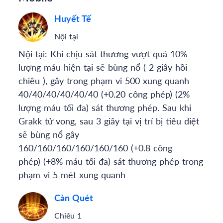
Huyết Tế
Nội tại
Nội tại: Khi chịu sát thương vượt quá 10%
lượng máu hiện tại sẽ bùng nổ ( 2 giây hồi
chiêu ), gây trong phạm vi 500 xung quanh
40/40/40/40/40/40 (+0.20 công phép) (2%
lượng máu tối đa) sát thương phép. Sau khi
Grakk tử vong, sau 3 giây tại vị trí bị tiêu diệt
sẽ bùng nổ gây
160/160/160/160/160/160 (+0.8 công
phép) (+8% máu tối đa) sát thương phép trong
phạm vi 5 mét xung quanh
Càn Quét
Chiêu 1