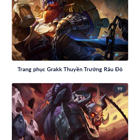
Trang phục Grakk Thuyền Trưởng Râu Đỏ
99