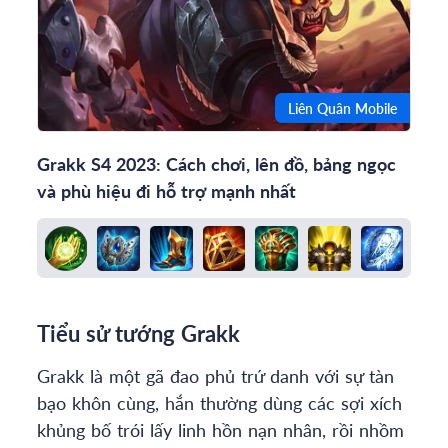
Liên Quân Mobile
Grakk S4 2023: Cách chơi, lên đồ, bảng ngọc
và phù hiệu đi hỗ trợ mạnh nhất
Tiểu sử tướng Grakk
Grakk là một gã đao phủ trứ danh với sự tàn
bạo khôn cùng, hắn thường dùng các sợi xích
khủng bố trói lấy linh hồn nạn nhân, rồi nhồm