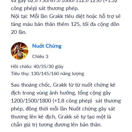
và gây 625/750/875/1000/1125/1250 (+1.32
công phép) sát thương phép.
Nội tại: Mỗi lần Grakk tiêu diệt hoặc hỗ trợ sẽ
tăng máu bản thân thêm 125, tối đa cộng dồn
20 lần.
Nuốt Chửng
Chiêu 3
Hồi chiêu:
40/35/30 giây
Tiêu thụ:
130/145/160 năng lượng
Sau thoáng chốc, Grakk từ từ nuốt chửng kẻ
địch trong vùng ảnh hưởng, tổng cộng gây
1200/1500/1800 (+1.8 công phép) sát thương
phép, đồng thời mỗi lần Nuốt chửng gây sát
thương lên kẻ địch, Grakk sẽ tự tạo một lá
chắn giá trị tương đương
lên bản thân.