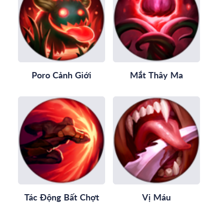
Poro Cảnh Giới
Mắt Thây Ma
Tác Động Bất Chợt
Vị Máu