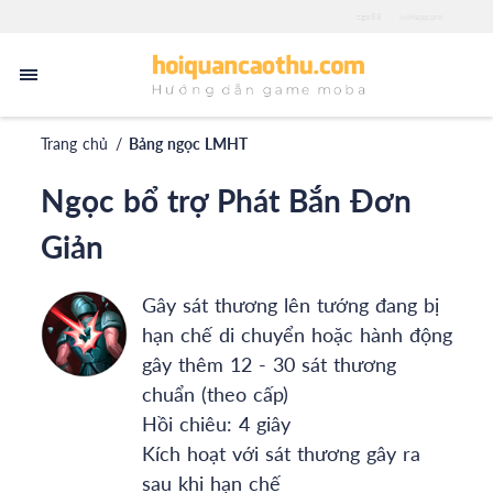
zgo88
iwinapp.pro
Trang chủ
/
Bảng ngọc LMHT
Ngọc bổ trợ Phát Bắn Đơn
Giản
Gây sát thương lên tướng đang bị
hạn chế di chuyển hoặc hành động
gây thêm 12 - 30 sát thương
chuẩn (theo cấp)
Hồi chiêu: 4 giây
Kích hoạt với sát thương gây ra
sau khi hạn chế