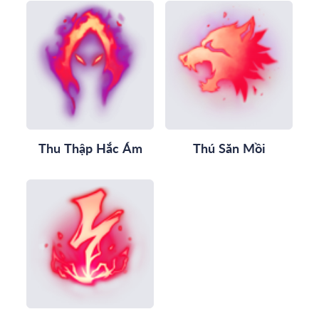
Thu Thập Hắc Ám
Thú Săn Mồi