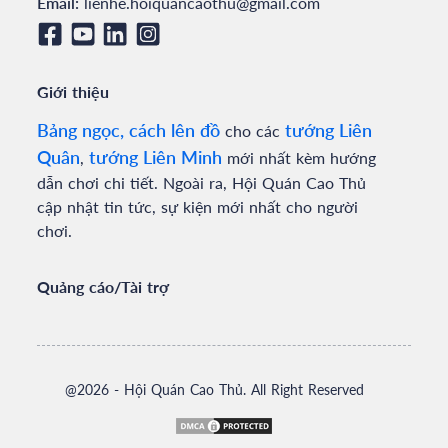
Email:
lienhe.hoiquancaothu@gmail.com
Giới thiệu
Bảng ngọc, cách lên đồ
tướng Liên
cho các
Quân
tướng Liên Minh
,
mới nhất kèm hướng
dẫn chơi chi tiết. Ngoài ra, Hội Quán Cao Thủ
cập nhật tin tức, sự kiện mới nhất cho người
chơi.
Quảng cáo/Tài trợ
@
2026
- Hội Quán Cao Thủ. All Right Reserved