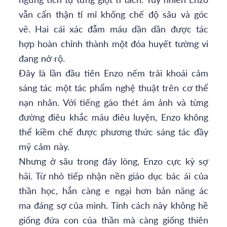
vẫn cẩn thận tỉ mỉ khống chế độ sâu và góc
vẽ. Hai cái xác đẫm máu dần dần được tác
hợp hoàn chỉnh thành một đóa huyết tường vi
đang nở rộ.
Đây là lần đầu tiên Enzo nếm trải khoái cảm
sáng tác một tác phẩm nghệ thuật trên cơ thể
nạn nhân. Với tiếng gào thét ám ảnh và từng
đường điêu khắc máu điêu luyện, Enzo không
thể kiềm chế được phương thức sáng tác đầy
mỹ cảm này.
Nhưng ở sâu trong đáy lòng, Enzo cực kỳ sợ
hãi. Từ nhỏ tiếp nhận nền giáo dục bác ái của
thần học, hắn càng e ngại hơn bản năng ác
ma đáng sợ của mình. Tính cách này không hề
giống đứa con của thần mà càng giống thiên