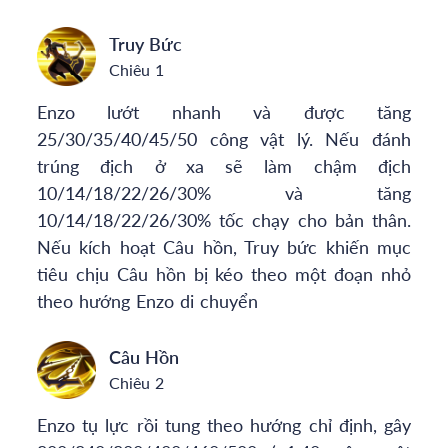
Truy Bức
Chiêu 1
Enzo lướt nhanh và được tăng
25/30/35/40/45/50 công vật lý. Nếu đánh
trúng địch ở xa sẽ làm chậm địch
10/14/18/22/26/30% và tăng
10/14/18/22/26/30% tốc chạy cho bản thân.
Nếu kích hoạt Câu hồn, Truy bức khiến mục
tiêu chịu Câu hồn bị kéo theo một đoạn nhỏ
theo hướng Enzo di chuyển
Câu Hồn
Chiêu 2
Enzo tụ lực rồi tung theo hướng chỉ định, gây