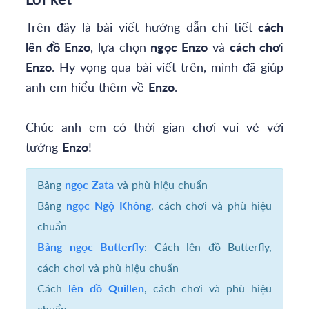
Trên đây là bài viết hướng dẫn chi tiết
cách
lên đồ Enzo
, lựa chọn
ngọc Enzo
và
cách chơi
Enzo
. Hy vọng qua bài viết trên, mình đã giúp
anh em hiểu thêm về
Enzo
.
Chúc anh em có thời gian chơi vui vẻ với
tướng
Enzo
!
Bảng
ngọc Zata
và phù hiệu chuẩn
Bảng
ngọc Ngộ Không
, cách chơi và phù hiệu
chuẩn
Bảng ngọc Butterfly
: Cách lên đồ Butterfly,
cách chơi và phù hiệu chuẩn
Cách
lên đồ Quillen
, cách chơi và phù hiệu
chuẩn