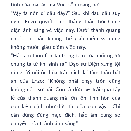
tính của loài ác ma Vực hỗn mang hơn.
“Vậy ta nên đi đâu đây?” Sau khi đau đầu suy
nghĩ, Enzo quyết định thẳng thắn hỏi Cung
điện ánh sáng về việc này. Dưới thánh quang
chiếu rọi, hắn không thể giấu diếm và cũng
không muốn giấu diếm việc này.
“Hắc ám luôn tồn tại trong tâm của mỗi người
chúng ta từ khi sinh ra.” Đạo sư Điện xưng tội
dùng lời nói ôn hòa trấn định lại tâm thần bất
an của Enzo: “Không phải chạy trốn cũng
không cần sợ hãi. Con là đứa bé trải qua tẩy
lễ của thánh quang mà lớn lên; linh hồn của
con kiên định như đức tin của con vậy… Chỉ
cần dùng đúng mục đích, hắc ám cũng sẽ
chuyển hóa thành ánh sáng.”