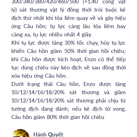
300/340/380/420/460/500 (+1.40 công vật
lý) sát thương vật lý đồng thời trói buộc kẻ
địch thứ nhất khi tỏa liêm quay về và gây hiệu
ứng Câu hồn; tụ lực càng lâu tỏa liêm bay
càng xa, tụ lực nhiều nhất 4 giây.
Khi tụ lực được tăng 30% tốc chạy, hủy tụ lực
khiến Câu hồn giảm 50% thời gian hồi chiêu;
khi Câu hồn được kích hoạt, Enzo có thể tiếp
tục dùng chiêu này kéo địch về sau đồng thời
xóa hiệu ứng Câu hồn.
Dưới trạng thái Câu hồn, Enzo được tăng
10/12/14/16/18/20% sát thương và giảm
10/12/14/16/18/20% sát thương phải chịu từ
tướng địch đang đánh; nếu kẻ địch tử vong,
Câu hồn giảm 80% thời gian hồi chiêu
Hành Quyết