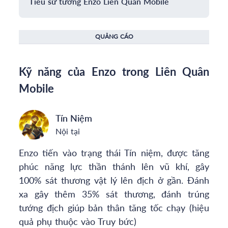
Tiểu sử tướng Enzo Liên Quân Mobile
QUẢNG CÁO
Kỹ năng của Enzo trong Liên Quân
Mobile
Tín Niệm
Nội tại
Enzo tiến vào trạng thái Tín niệm, được tăng
phúc năng lực thần thánh lên vũ khí, gây
100% sát thương vật lý lên địch ở gần. Đánh
xa gây thêm 35% sát thương, đánh trúng
tướng địch giúp bản thân tăng tốc chạy (hiệu
quả phụ thuộc vào Truy bức)