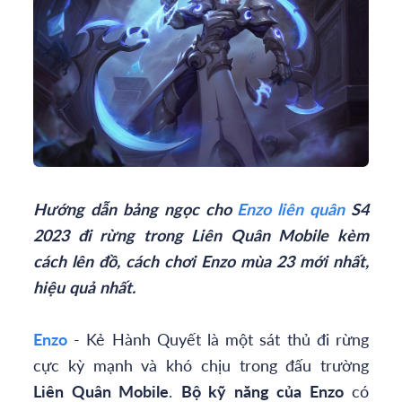
Hướng dẫn bảng ngọc cho
Enzo liên quân
S4
2023 đi rừng trong Liên Quân Mobile kèm
cách lên đồ, cách chơi Enzo mùa 23 mới nhất,
hiệu quả nhất.
Enzo
- Kẻ Hành Quyết là một sát thủ đi rừng
cực kỳ mạnh và khó chịu trong đấu trường
Liên Quân Mobile
.
Bộ kỹ năng của Enzo
có