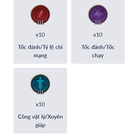
x10
x10
Tốc đánh/Tỷ lệ chí
Tốc đánh/Tốc
mạng
chạy
x10
Công vật lý/Xuyên
giáp