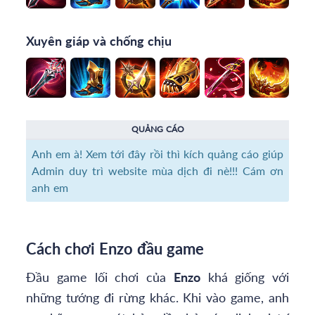
Xuyên giáp và chống chịu
QUẢNG CÁO
Anh em à! Xem tới đây rồi thì kích quảng cáo giúp
Admin duy trì website mùa dịch đi nè!!! Cám ơn
anh em
Cách chơi Enzo đầu game
Đầu game lối chơi của
Enzo
khá giống với
những tướng đi rừng khác. Khi vào game, anh