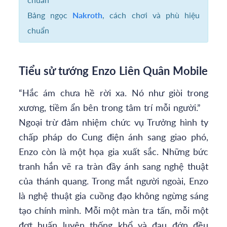
Bảng ngọc
Nakroth
, cách chơi và phù hiệu
chuẩn
Tiểu sử tướng Enzo Liên Quân Mobile
“Hắc ám chưa hề rời xa. Nó như giòi trong
xương, tiềm ẩn bên trong tâm trí mỗi người.”
Ngoại trừ đảm nhiệm chức vụ Trưởng hình ty
chấp pháp do Cung điện ánh sang giao phó,
Enzo còn là một họa gia xuất sắc. Những bức
tranh hắn vẽ ra tràn đầy ánh sang nghệ thuật
của thánh quang. Trong mắt người ngoài, Enzo
là nghệ thuật gia cuồng đạo không ngừng sáng
tạo chính mình. Mỗi một màn tra tấn, mỗi một
đợt huấn luyện thống khổ và đau đớn đều