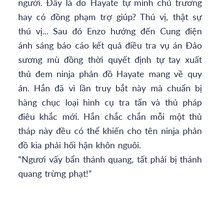
người. Đây là do Hayate tự mình chủ trương
hay có đồng phạm trợ giúp? Thú vị, thật sự
thú vị... Sau đó Enzo hướng đến Cung điện
ánh sáng báo cáo kết quả điều tra vụ án Đảo
sương mù đồng thời quyết định tự tay xuất
thủ đem ninja phản đồ Hayate mang về quy
án. Hắn đã vì lần truy bắt này mà chuẩn bị
hàng chục loại hình cụ tra tấn và thủ pháp
điêu khắc mới. Hắn chắc chắn mỗi một thủ
tháp này đều có thể khiến cho tên ninja phản
đồ kia phải hối hận khôn nguôi.
“Ngươi vấy bẩn thánh quang, tất phải bị thánh
quang trừng phạt!”