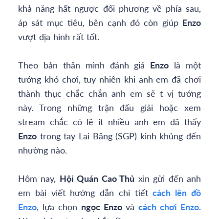
khả năng hất ngược đối phương về phía sau,
áp sát mục tiêu, bên cạnh đó còn giúp
Enzo
vượt địa hình rất tốt.
Theo bản thân mình đánh giá
Enzo
là một
tướng khó chơi, tuy nhiên khi anh em đã chơi
thành thục chắc chắn anh em sẽ t vị tướng
này. Trong những trận đấu giải hoặc xem
stream chắc có lẽ ít nhiều anh em đã thấy
Enzo
trong tay Lai Bâng (SGP) kinh khủng đến
nhường nào.
Hôm nay,
Hội Quán Cao Thủ
xin gửi đến anh
em bài viết hướng dẫn chi tiết
cách lên đồ
Enzo
, lựa chọn
ngọc Enzo
và
cách chơi Enzo
.