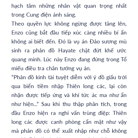
hạch tâm những nhân vật quan trọng nhất
trong Cung điện ánh sáng.
Theo quyền lực không ngừng được tăng lên,
Enzo cũng bắt đầu tiếp xúc càng nhiều bí ẩn
không ai biết đến. Đó là vụ án Đảo sương mù
sinh ra phản đồ Hayate chặt đứt khế ước
quang minh. Lúc này Enzo đang đứng trong Tổ
miếu điều tra chân tướng vụ án.
“Phản đồ kinh tài tuyệt diễm với ý đồ giấu trời
qua biển tiềm nhập Thiên long các, lại còn
nhận được tiếp ứng và khí tức ác ma như ẩn
như hiện...” Sau khi thu thập phân tích, trong
đầu Enzo hiện ra nghi vấn trùng điệp: Thiên
long các được canh phòng cẩn mật như vậy
mà phản đồ có thể xuất nhập như chỗ không