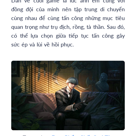
Dần về cuối game là lúc anh em cùng với
đồng đội của mình nên tập trung di chuyển
cùng nhau để cùng tấn công những mục tiêu
quan trọng như trụ địch, rồng, tà thần. Sau đó,
có thể lựa chọn giữa tiếp tục tấn công gây
sức ép và lùi về hồi phục.