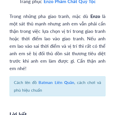
Trang phục
Enzo Phẩm Chất Quý Tộc
Trong những pha giao tranh, mặc dù
Enzo
là
một sát thủ mạnh nhưng anh em vẫn phải cẩn
thận trong việc lựa chọn vị trí trong giao tranh
hoặc thời điểm lao vào giao tranh. Nếu anh
em lao vào sai thời điểm và vị trí thì rất có thể
anh em sẽ bị đối thủ dồn sát thương tiêu diệt
trước khi anh em làm được gì. Cẩn thận anh
em nhé!
Cách lên đồ
Batman Liên Quân
, cách chơi và
phù hiệu chuẩn
Lời kết