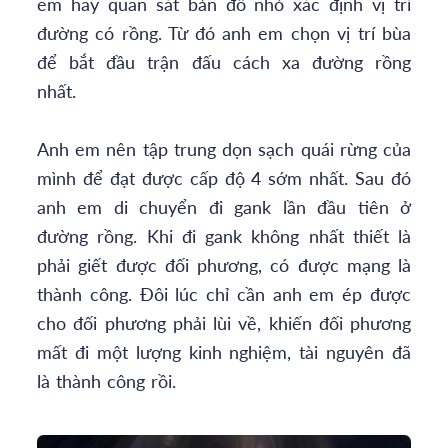
em hãy quan sát bản đồ nhỏ xác định vị trí
đường có rồng. Từ đó anh em chọn vị trí bùa
để bắt đầu trận đấu cách xa đường rồng
nhất.
Anh em nên tập trung dọn sạch quái rừng của
mình để đạt được cấp độ 4 sớm nhất. Sau đó
anh em di chuyển đi gank lần đầu tiên ở
đường rồng. Khi đi gank không nhất thiết là
phải giết được đối phương, có được mạng là
thành công. Đôi lúc chỉ cần anh em ép được
cho đối phương phải lùi về, khiến đối phương
mất đi một lượng kinh nghiệm, tài nguyên đã
là thành công rồi.