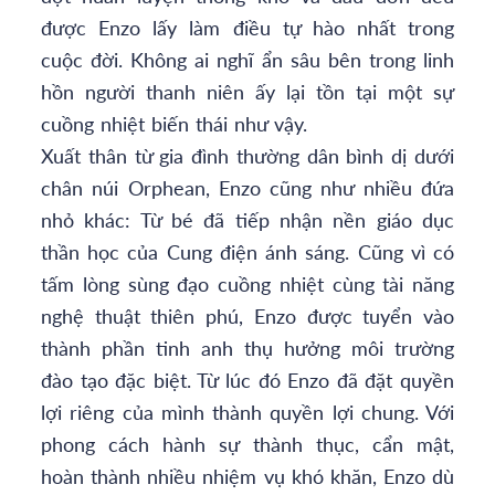
được Enzo lấy làm điều tự hào nhất trong
cuộc đời. Không ai nghĩ ẩn sâu bên trong linh
hồn người thanh niên ấy lại tồn tại một sự
cuồng nhiệt biến thái như vậy.
Xuất thân từ gia đình thường dân bình dị dưới
chân núi Orphean, Enzo cũng như nhiều đứa
nhỏ khác: Từ bé đã tiếp nhận nền giáo dục
thần học của Cung điện ánh sáng. Cũng vì có
tấm lòng sùng đạo cuồng nhiệt cùng tài năng
nghệ thuật thiên phú, Enzo được tuyển vào
thành phần tinh anh thụ hưởng môi trường
đào tạo đặc biệt. Từ lúc đó Enzo đã đặt quyền
lợi riêng của mình thành quyền lợi chung. Với
phong cách hành sự thành thục, cẩn mật,
hoàn thành nhiều nhiệm vụ khó khăn, Enzo dù