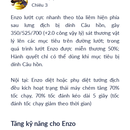
Chiêu 3
Enzo lướt cực nhanh theo tỏa liêm hiện phía
sau lưng địch bị dính Câu hồn, gây
350/525/700 (+2.0 công vậy lý) sát thương vật
lý lên các mục tiêu trên đường lướt; trong
quá trình lướt Enzo được miễn thương 50%;
Hành quyết chỉ có thể dùng khi mục tiêu bị
dính Câu hồn.
Nội tại: Enzo diệt hoặc phụ diệt tướng địch
đều kích hoạt trạng thái máy chém tăng 70%
tốc chạy, 70% tốc đánh kéo dài 5 giây (tốc
đánh tốc chạy giảm theo thời gian)
Tăng kỹ năng cho Enzo