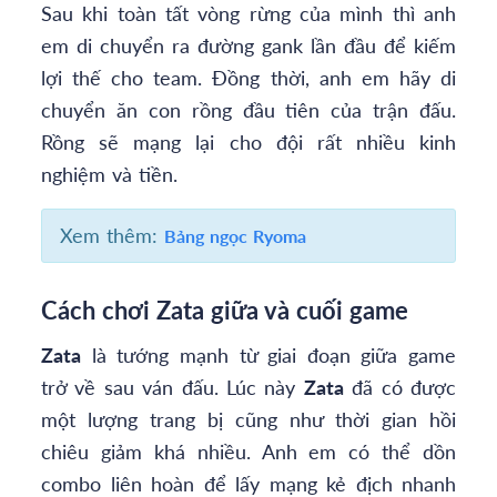
Sau khi toàn tất vòng rừng của mình thì anh
em di chuyển ra đường gank lần đầu để kiếm
lợi thế cho team. Đồng thời, anh em hãy di
chuyển ăn con rồng đầu tiên của trận đấu.
Rồng sẽ mạng lại cho đội rất nhiều kinh
nghiệm và tiền.
Xem thêm:
Bảng ngọc Ryoma
Cách chơi Zata giữa và cuối game
Zata
là tướng mạnh từ giai đoạn giữa game
trở về sau ván đấu. Lúc này
Zata
đã có được
một lượng trang bị cũng như thời gian hồi
chiêu giảm khá nhiều. Anh em có thể dồn
combo liên hoàn để lấy mạng kẻ địch nhanh