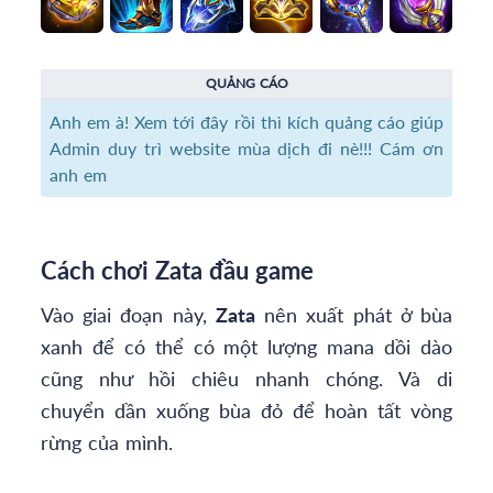
QUẢNG CÁO
Anh em à! Xem tới đây rồi thì kích quảng cáo giúp
Admin duy trì website mùa dịch đi nè!!! Cám ơn
anh em
Cách chơi Zata đầu game
Vào giai đoạn này,
Zata
nên xuất phát ở bùa
xanh để có thể có một lượng mana dồi dào
cũng như hồi chiêu nhanh chóng. Và di
chuyển dần xuống bùa đỏ để hoàn tất vòng
rừng của mình.