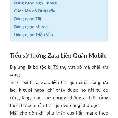
Bảng ngọc Ngộ Không
Cách
lên đồ Butterfly
Bảng ngọc Zill
Bảng ngọc Murad
Bảng ngọc Triệu Vân
Tiểu sử tướng Zata Liên Quân Mobile
Dạ ưng, là bộ tộc bị Tổ thụ vứt bỏ mà phải lưu
vong.
Từ khi sinh ra, Zata liền trải qua cuộc sống lưu
lạc. Người ngoài chỉ thấy được họ rất tự do
cùng lãng mạn thế nhưng không ai biết rằng
tuổi thơ của hắn trải qua vô cùng khổ cực.
Mãi cho đến khi phụ thân của hắn mang theo