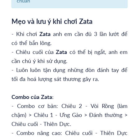
chuẩn
Mẹo và lưu ý khi chơi Zata
- Khi chơi
Zata
anh em cần đủ 3 lần lướt để
có thể bắn lông.
- Chiêu cuối của
Zata
có thể bị ngắt, anh em
cần chú ý khi sử dụng.
- Luôn luôn tận dụng những đòn đánh tay để
tối đa hoá lượng sát thương gây ra.
Combo của Zata:
- Combo cơ bản: Chiêu 2 - Vòi Rồng (làm
chậm) > Chiêu 1 - Ưng Gào > Đánh thường >
Chiêu cuối - Thiên Dực.
- Combo nâng cao: Chiêu cuối - Thiên Dực