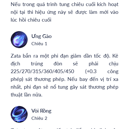
Nếu trong quá trình tung chiêu cuối kích hoạt
nội tại thì hiệu ứng này sẽ được làm mới vào
lúc hồi chiêu cuối
Ưng Gào
Chiêu 1
Zata bắn ra một phi đạn giảm dần tốc độ. Kẻ
địch trúng đòn sẽ phải chịu
225/270/315/360/405/450 (+0.3 công
phép) sát thương phép. Nếu bay đến vị trí xa
nhất, phi đạn sẽ nổ tung gây sát thương phép
thuật lần nữa.
Vòi Rồng
Chiêu 2