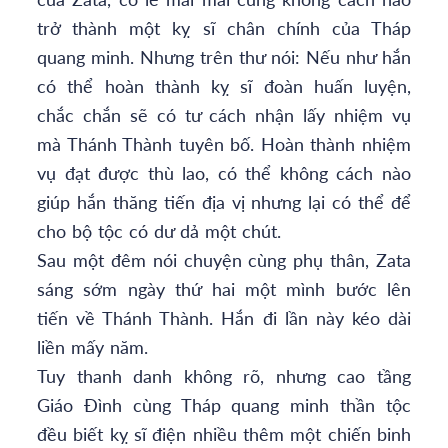
trở thành một kỵ sĩ chân chính của Tháp
quang minh. Nhưng trên thư nói: Nếu như hắn
có thể hoàn thành kỵ sĩ đoàn huấn luyện,
chắc chắn sẽ có tư cách nhận lấy nhiệm vụ
mà Thánh Thành tuyên bố. Hoàn thành nhiệm
vụ đạt được thù lao, có thể không cách nào
giúp hắn thăng tiến địa vị nhưng lại có thể để
cho bộ tộc có dư dả một chút.
Sau một đêm nói chuyện cùng phụ thân, Zata
sáng sớm ngày thứ hai một mình bước lên
tiến về Thánh Thành. Hắn đi lần này kéo dài
liền mấy năm.
Tuy thanh danh không rõ, nhưng cao tầng
Giáo Đình cùng Tháp quang minh thần tộc
đều biết kỵ sĩ điện nhiều thêm một chiến binh