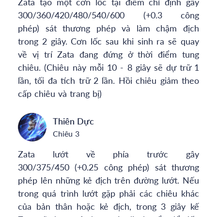
Zata tạo một cơn lốc tại điểm chỉ định gây
300/360/420/480/540/600 (+0.3 công
phép) sát thương phép và làm chậm địch
trong 2 giây. Cơn lốc sau khi sinh ra sẽ quay
về vị trí Zata đang đứng ở thời điểm tung
chiêu. (Chiêu này mỗi 10 - 8 giây sẽ dự trữ 1
lần, tối đa tích trữ 2 lần. Hồi chiêu giảm theo
cấp chiêu và trang bị)
Thiên Dực
Chiêu 3
Zata lướt về phía trước gây
300/375/450 (+0.25 công phép) sát thương
phép lên những kẻ địch trên đường lướt. Nếu
trong quá trình lướt gặp phải các chiêu khác
của bản thân hoặc kẻ địch, trong 3 giây kế