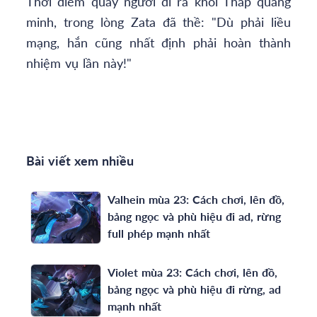
Thời điểm quay người đi ra khỏi Tháp quang
minh, trong lòng Zata đã thề: "Dù phải liều
mạng, hắn cũng nhất định phải hoàn thành
nhiệm vụ lần này!"
Bài viết xem nhiều
Valhein mùa 23: Cách chơi, lên đồ,
bảng ngọc và phù hiệu đi ad, rừng
full phép mạnh nhất
Violet mùa 23: Cách chơi, lên đồ,
bảng ngọc và phù hiệu đi rừng, ad
mạnh nhất