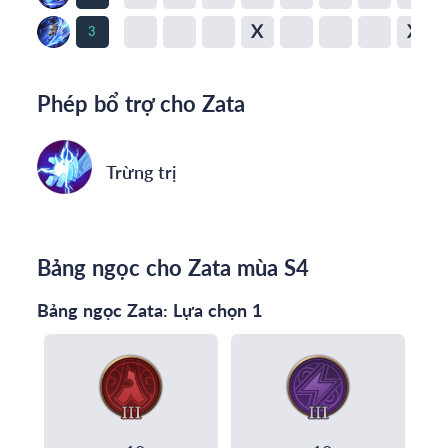
X
X
3
Phép bổ trợ cho Zata
Trừng trị
Bảng ngọc cho Zata mùa S4
Bảng ngọc Zata: Lựa chọn 1