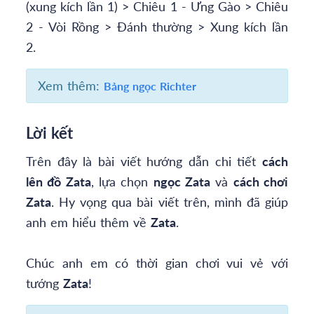
(xung kích lần 1) > Chiêu 1 - Ưng Gào > Chiêu
2 - Vòi Rồng > Đánh thường > Xung kích lần
2.
Xem thêm:
Bảng ngọc Richter
Lời kết
Trên đây là bài viết hướng dẫn chi tiết
cách
lên đồ Zata
, lựa chọn
ngọc Zata
và
cách chơi
Zata
. Hy vọng qua bài viết trên, mình đã giúp
anh em hiểu thêm về
Zata
.
Chúc anh em có thời gian chơi vui vẻ với
tướng
Zata
!