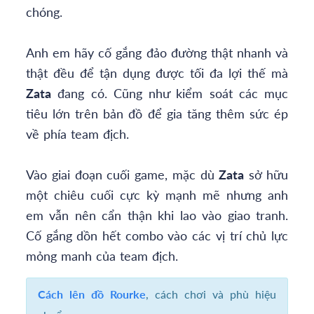
chóng.
Anh em hãy cố gắng đảo đường thật nhanh và
thật đều để tận dụng được tối đa lợi thế mà
Zata
đang có. Cũng như kiểm soát các mục
tiêu lớn trên bản đồ để gia tăng thêm sức ép
về phía team địch.
Vào giai đoạn cuối game, mặc dù
Zata
sở hữu
một chiêu cuối cực kỳ mạnh mẽ nhưng anh
em vẫn nên cẩn thận khi lao vào giao tranh.
Cố gắng dồn hết combo vào các vị trí chủ lực
mỏng manh của team địch.
Cách lên đồ Rourke
, cách chơi và phù hiệu