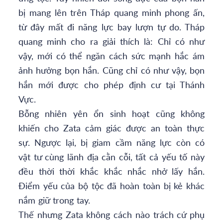
bị mang lên trên Tháp quang minh phong ấn,
từ đây mất đi năng lực bay lượn tự do. Tháp
quang minh cho ra giải thích là: Chỉ có như
vậy, mới có thể ngăn cách sức mạnh hắc ám
ảnh hưởng bọn hắn. Cũng chỉ có như vậy, bọn
hắn mới được cho phép định cư tại Thánh
Vực.
Bỗng nhiên yên ổn sinh hoạt cũng không
khiến cho Zata cảm giác được an toàn thực
sự. Ngược lại, bị giam cầm năng lực còn có
vật tư cùng lãnh địa cằn cỗi, tất cả yếu tố này
đều thời thời khắc khắc nhắc nhở lấy hắn.
Điểm yếu của bộ tộc đã hoàn toàn bị kẻ khác
nắm giữ trong tay.
Thế nhưng Zata không cách nào trách cứ phụ