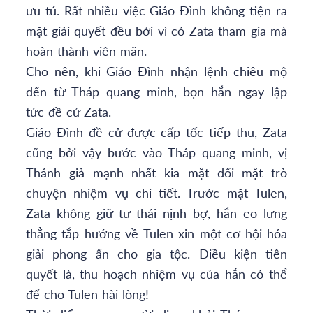
ưu tú. Rất nhiều việc Giáo Đình không tiện ra
mặt giải quyết đều bởi vì có Zata tham gia mà
hoàn thành viên mãn.
Cho nên, khi Giáo Đình nhận lệnh chiêu mộ
đến từ Tháp quang minh, bọn hắn ngay lập
tức đề cử Zata.
Giáo Đình đề cử được cấp tốc tiếp thu, Zata
cũng bởi vậy bước vào Tháp quang minh, vị
Thánh giả mạnh nhất kia mặt đối mặt trò
chuyện nhiệm vụ chi tiết. Trước mặt Tulen,
Zata không giữ tư thái nịnh bợ, hắn eo lưng
thẳng tắp hướng về Tulen xin một cơ hội hóa
giải phong ấn cho gia tộc. Điều kiện tiên
quyết là, thu hoạch nhiệm vụ của hắn có thể
để cho Tulen hài lòng!