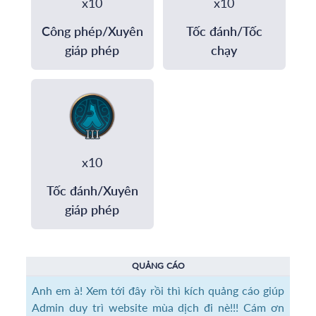
x10
x10
Công phép/Xuyên
Tốc đánh/Tốc
giáp phép
chạy
x10
Tốc đánh/Xuyên
giáp phép
QUẢNG CÁO
Anh em à! Xem tới đây rồi thì kích quảng cáo giúp
Admin duy trì website mùa dịch đi nè!!! Cám ơn