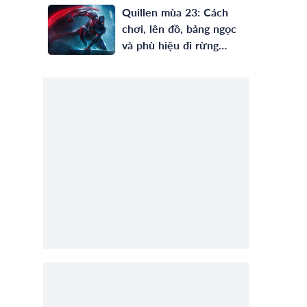
Quillen mùa 23: Cách
chơi, lên đồ, bảng ngọc
và phù hiệu đi rừng
mạnh nhất