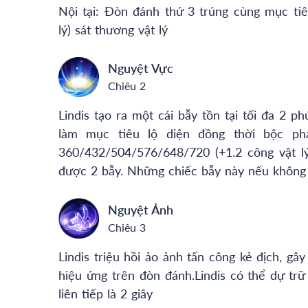
Nội tại: Đòn đánh thứ 3 trúng cùng mục t
lý) sát thương vật lý
Nguyệt Vực
Chiêu 2
Lindis tạo ra một cái bẫy tồn tại tối đa 2 p
làm mục tiêu lộ diện đồng thời bộc p
360/432/504/576/648/720 (+1.2 công vật lý)
được 2 bẫy. Những chiếc bẫy này nếu không bị
Nguyệt Ảnh
Chiêu 3
Lindis triệu hồi ảo ảnh tấn công kẻ địch, gâ
hiệu ứng trên đòn đánh.Lindis có thể dự trữ 
liên tiếp là 2 giây