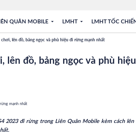
IÊN QUÂN MOBILE
LMHT
LMHT TỐC CHIẾ
 chơi, lên đồ, bảng ngọc và phù hiệu đi rừng mạnh nhất
, lên đồ, bảng ngọc và phù hiệu
4 2023 đi rừng trong Liên Quân Mobile kèm cách lên 
hất.