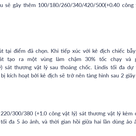
iêu sẽ gây thêm 100/180/260/340/420/500(+0.40 công 
hút tại điểm đã chọn. Khi tiếp xúc với kẻ địch chiếc bẫy
hát tạo ra một vùng làm chậm 30% tốc chạy và 
 sát thương vật lý sau thoáng chốc. Lindis tối đa dự 
 kích hoạt bởi kẻ địch sẽ trở nên tàng hình sau 2 giây
y 220/300/380 (+1.0 công vật lý) sát thương vật lý kèm 
tối đa 5 ảo ảnh, và thời gian hồi giữa hai lần dùng ảo 