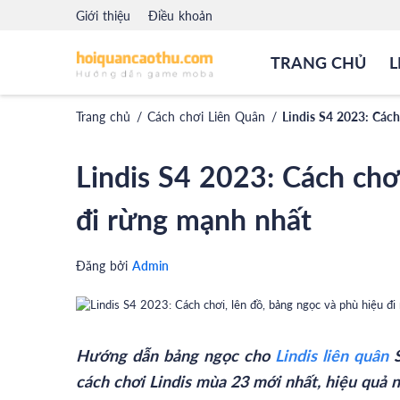
Giới thiệu
Điều khoản
TRANG CHỦ
L
Trang chủ
/
Cách chơi Liên Quân
/
Lindis S4 2023: Cách
Lindis S4 2023: Cách chơi
đi rừng mạnh nhất
Admin
Đăng bởi
Hướng dẫn bảng ngọc cho
Lindis liên quân
S
cách chơi Lindis mùa 23 mới nhất, hiệu quả n