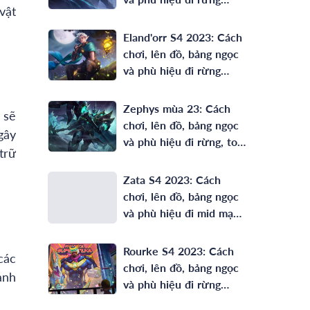
vật
mạnh nhất
Eland'orr S4 2023: Cách
chơi, lên đồ, bảng ngọc
và phù hiệu đi rừng
mạnh nhất
Zephys mùa 23: Cách
 sẽ
chơi, lên đồ, bảng ngọc
gây
và phù hiệu đi rừng, top
trữ
mạnh nhất
Zata S4 2023: Cách
chơi, lên đồ, bảng ngọc
và phù hiệu đi mid mạnh
nhất
Rourke S4 2023: Cách
các
chơi, lên đồ, bảng ngọc
ảnh
và phù hiệu đi rừng
mạnh nhất