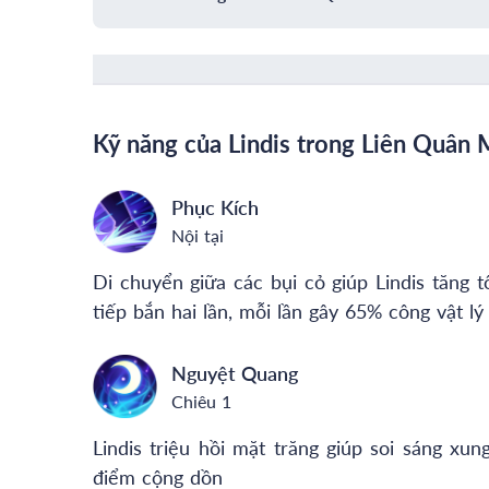
Kỹ năng của Lindis trong Liên Quân 
Phục Kích
Nội tại
Di chuyển giữa các bụi cỏ giúp Lindis tăng 
tiếp bắn hai lần, mỗi lần gây 65% công vật lý
Nguyệt Quang
Chiêu 1
Lindis triệu hồi mặt trăng giúp soi sáng xun
điểm cộng dồn