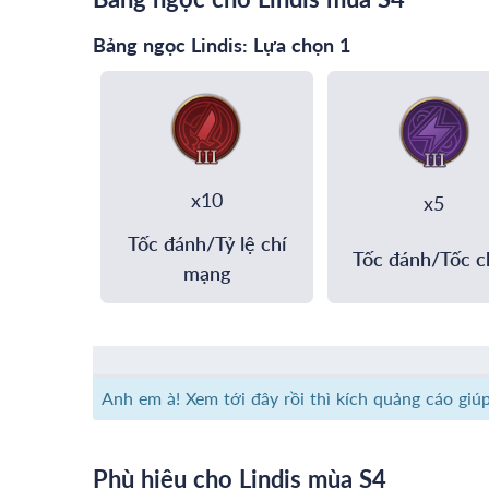
Bảng ngọc Lindis: Lựa chọn 1
x10
x5
Tốc đánh/Tỷ lệ chí
Tốc đánh/Tốc c
mạng
Anh em à! Xem tới đây rồi thì kích quảng cáo giú
Phù hiệu cho Lindis mùa S4