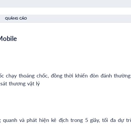
QUẢNG CÁO
Mobile
tốc chạy thoáng chốc, đồng thời khiến đòn đánh thường
 sát thương vật lý
g quanh và phát hiện kẻ địch trong 5 giây, tối đa dự tr