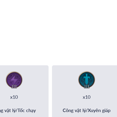
x10
x10
g vật lý/Tốc chạy
Công vật lý/Xuyên giáp