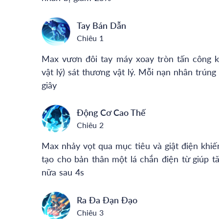
Tay Bán Dẫn
Chiêu 1
Max vươn đôi tay máy xoay tròn tấn công k
vật lý) sát thương vật lý. Mỗi nạn nhân trún
giây
Động Cơ Cao Thế
Chiêu 2
Max nhảy vọt qua mục tiêu và giật điện khiế
tạo cho bản thân một lá chắn điện từ giúp t
nữa sau 4s
Ra Đa Đạn Đạo
Chiêu 3