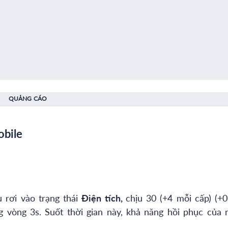
QUẢNG CÁO
obile
 rơi vào trạng thái
Điện tích,
chịu 30 (+4 mỗi cấp) (+0
g vòng 3s. Suốt thời gian này, khả năng hồi phục của 