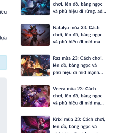
chơi, lên đồ, bảng ngọc
và phù hiệu đi rừng, ad
iêu
mạnh nhất
Natalya mùa 23: Cách
chơi, lên đồ, bảng ngọc
 lựa
và phù hiệu đi mid mạnh
nhất
Raz mùa 23: Cách chơi,
lên đồ, bảng ngọc và
phù hiệu đi mid mạnh
nhất
Veera mùa 23: Cách
chơi, lên đồ, bảng ngọc
và phù hiệu đi mid mạnh
nhất
Krixi mùa 23: Cách chơi,
lên đồ, bảng ngọc và