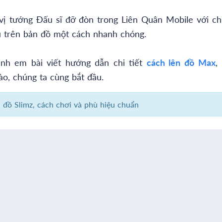
vị tướng Đấu sĩ đỡ đòn trong Liên Quân Mobile với ch
âu trên bản đồ một cách nhanh chóng.
nh em bài viết hướng dẫn chi tiết
cách lên đồ Max
,
ào, chúng ta cùng bắt đầu.
 đồ Slimz, cách chơi và phù hiệu chuẩn