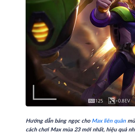
Hướng dẫn bảng ngọc cho
Max liên quân
mùa
cách chơi Max mùa 23 mới nhất, hiệu quả nh