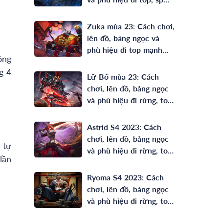
hiệu quả nhất
Zuka mùa 23: Cách chơi,
lên đồ, bảng ngọc và
phù hiệu đi top mạnh
ông
nhất
g 4
Lữ Bố mùa 23: Cách
chơi, lên đồ, bảng ngọc
và phù hiệu đi rừng, top
mạnh nhất
Astrid S4 2023: Cách
chơi, lên đồ, bảng ngọc
 tự
và phù hiệu đi rừng, top
lần
mạnh nhất
Ryoma S4 2023: Cách
chơi, lên đồ, bảng ngọc
và phù hiệu đi rừng, top
mạnh nhất