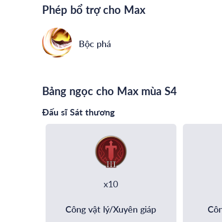
Phép bổ trợ cho Max
Bộc phá
Bảng ngọc cho Max mùa S4
Đấu sĩ Sát thương
x10
Công vật lý/Xuyên giáp
Côn