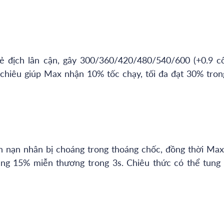
ẻ địch lân cận, gây 300/360/420/480/540/600 (+0.9 c
g chiêu giúp Max nhận 10% tốc chạy, tối đa đạt 30% tron
n nạn nhân bị choáng trong thoáng chốc, đồng thời Max
ăng 15% miễn thương trong 3s. Chiêu thức có thể tung 