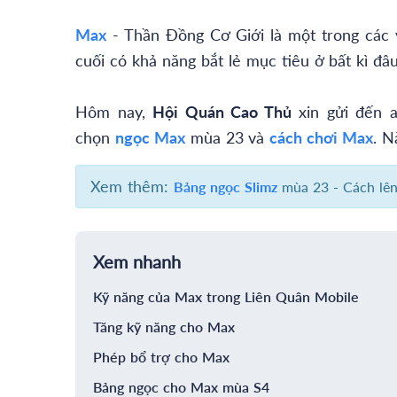
Max
- Thần Đồng Cơ Giới là một trong các 
cuối có khả năng bắt lẻ mục tiêu ở bất kì đ
Hôm nay,
Hội Quán Cao Thủ
xin gửi đến a
chọn
ngọc Max
mùa 23
và
cách chơi Max
. N
Xem thêm:
Bảng ngọc Slimz
mùa 23 - Cách lên
Xem nhanh
Kỹ năng của Max trong Liên Quân Mobile
Tăng kỹ năng cho Max
Phép bổ trợ cho Max
Bảng ngọc cho Max mùa S4