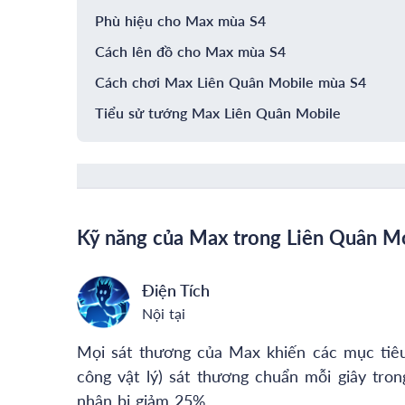
Phù hiệu cho Max mùa S4
Cách lên đồ cho Max mùa S4
Cách chơi Max Liên Quân Mobile mùa S4
Tiểu sử tướng Max Liên Quân Mobile
Kỹ năng của Max trong Liên Quân M
Điện Tích
Nội tại
Mọi sát thương của Max khiến các mục tiêu
công vật lý) sát thương chuẩn mỗi giây tron
nhân bị giảm 25%