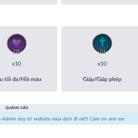
x10
x10
u tối đa/Hồi máu
Giáp/Giáp phép
QUẢNG CÁO
p Admin duy trì website mùa dịch đi nè!!! Cám ơn anh em