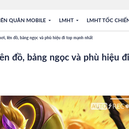
IÊN QUÂN MOBILE
LMHT
LMHT TỐC CHIẾ
i, lên đồ, bảng ngọc và phù hiệu đi top mạnh nhất
ên đồ, bảng ngọc và phù hiệu đ