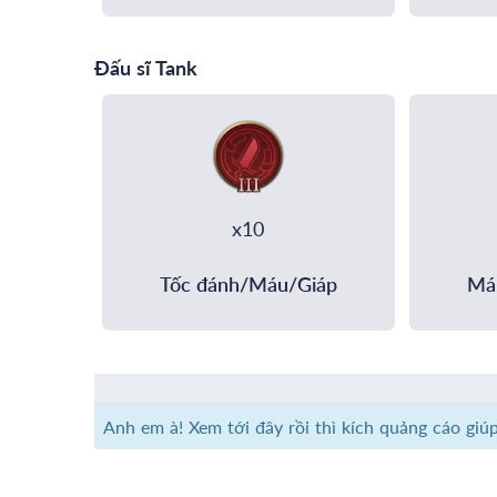
Đấu sĩ Tank
x10
Tốc đánh/Máu/Giáp
Má
Anh em à! Xem tới đây rồi thì kích quảng cáo giú