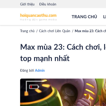
Giới thiệu
Điều khoản
TRANG CHỦ
L
Trang chủ
/
Cách chơi Liên Quân
/
Max mùa 23: Cách chơ
Max mùa 23: Cách chơi, l
top mạnh nhất
Admin
Đăng bởi