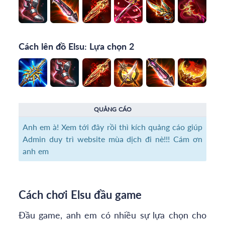
Cách lên đồ Elsu: Lựa chọn 2
QUẢNG CÁO
Anh em à! Xem tới đây rồi thì kích quảng cáo giúp
Admin duy trì website mùa dịch đi nè!!! Cám ơn
anh em
Cách chơi Elsu đầu game
Đầu game, anh em có nhiều sự lựa chọn cho