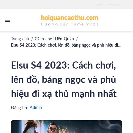
zgo88
iwinapp.pro
Trang chủ
/
Cách chơi Liên Quân
/
Elsu S4 2023: Cách chơi, lên đồ, bảng ngọc và phù hiệu đi xạ thủ mạnh nhất
Elsu S4 2023: Cách chơi,
lên đồ, bảng ngọc và phù
hiệu đi xạ thủ mạnh nhất
Admin
Đăng bởi