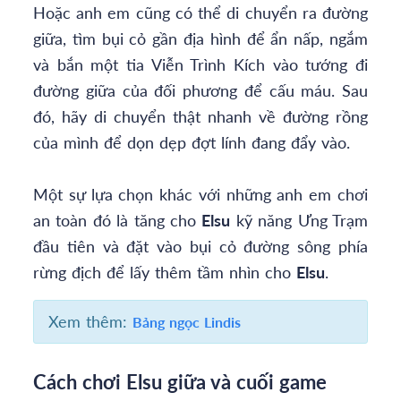
Hoặc anh em cũng có thể di chuyển ra đường
giữa, tìm bụi cỏ gần địa hình để ẩn nấp, ngắm
và bắn một tia Viễn Trình Kích vào tướng đi
đường giữa của đối phương để cấu máu. Sau
đó, hãy di chuyển thật nhanh về đường rồng
của mình để dọn dẹp đợt lính đang đẩy vào.
Một sự lựa chọn khác với những anh em chơi
an toàn đó là tăng cho
Elsu
kỹ năng Ưng Trạm
đầu tiên và đặt vào bụi cỏ đường sông phía
rừng địch để lấy thêm tầm nhìn cho
Elsu
.
Xem thêm:
Bảng ngọc Lindis
Cách chơi Elsu giữa và cuối game