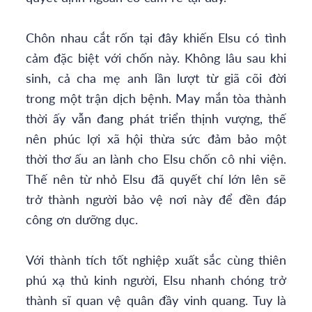
Chôn nhau cắt rốn tại đây khiến Elsu có tình
cảm đặc biệt với chốn này. Không lâu sau khi
sinh, cả cha mẹ anh lần lượt từ giã cõi đời
trong một trận dịch bệnh. May mắn tòa thành
thời ấy vẫn đang phát triển thịnh vượng, thế
nên phúc lợi xã hội thừa sức đảm bảo một
thời thơ ấu an lành cho Elsu chốn cô nhi viện.
Thế nên từ nhỏ Elsu đã quyết chí lớn lên sẽ
trở thành người bảo vệ nơi này để đền đáp
công ơn dưỡng dục.
Với thành tích tốt nghiệp xuất sắc cùng thiên
phú xạ thủ kinh người, Elsu nhanh chóng trở
thành sĩ quan vệ quân đầy vinh quang. Tuy là