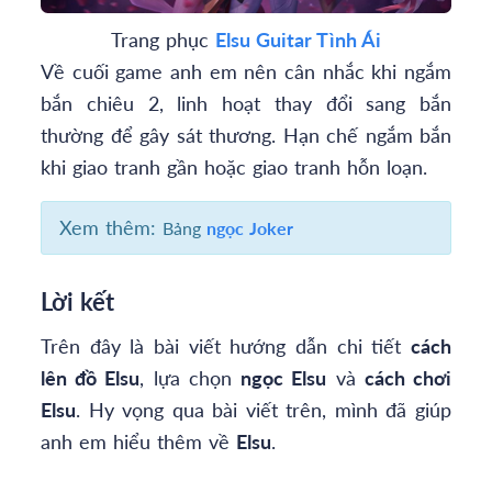
Trang phục
Elsu Guitar Tình Ái
Về cuối game anh em nên cân nhắc khi ngắm
bắn chiêu 2, linh hoạt thay đổi sang bắn
thường để gây sát thương. Hạn chế ngắm bắn
khi giao tranh gần hoặc giao tranh hỗn loạn.
Xem thêm:
Bảng
ngọc Joker
Lời kết
Trên đây là bài viết hướng dẫn chi tiết
cách
lên đồ Elsu
, lựa chọn
ngọc Elsu
và
cách chơi
Elsu
. Hy vọng qua bài viết trên, mình đã giúp
anh em hiểu thêm về
Elsu
.