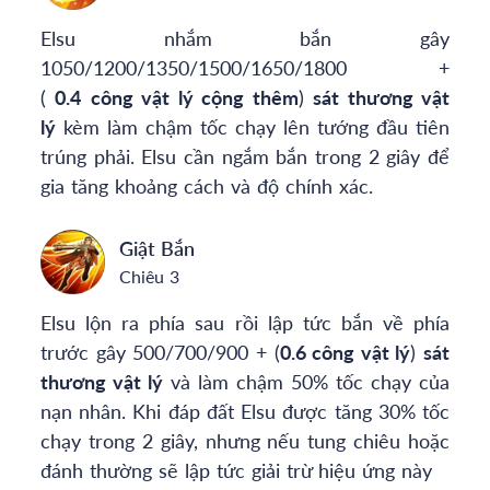
Elsu nhắm bắn gây
1050/1200/1350/1500/1650/1800 +
(
0.4
công vật lý cộng thêm
)
sát thương vật
lý
kèm làm chậm tốc chạy lên tướng đầu tiên
trúng phải. Elsu cần ngắm bắn trong 2 giây để
gia tăng khoảng cách và độ chính xác.
Giật Bắn
Chiêu 3
Elsu lộn ra phía sau rồi lập tức bắn về phía
trước gây 500/700/900 + (
0.6 công vật lý
)
sát
thương vật lý
và làm chậm 50% tốc chạy của
nạn nhân. Khi đáp đất Elsu được tăng 30% tốc
chạy trong 2 giây, nhưng nếu tung chiêu hoặc
đánh thường sẽ lập tức giải trừ hiệu ứng này