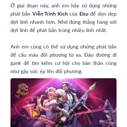
Ở giai đoạn này, anh em hãy sử dụng những
phát bắn
Viễn Trình Kích
của
Elsu
để dọn dẹp
đợt lính nhanh hơn. Nhớ đứng thẳng hàng với
đợt lính để phát bắn trúng nhiều lính nhất.
Anh em cũng có thể sử dụng những phát bắn
để cấu máu đối phương từ xa. Đảo đường đi
gank để tìm kiếm cơ hội cho bản thân cũng
như gây sức ép lên đối phương.