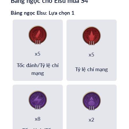
Bảng ngọc cho Elsu mùa S4
Bảng ngọc Elsu: Lựa chọn 1
x5
x5
Tốc đánh/Tỷ lệ chí
Tỷ lệ chí mạng
mạng
x8
x2