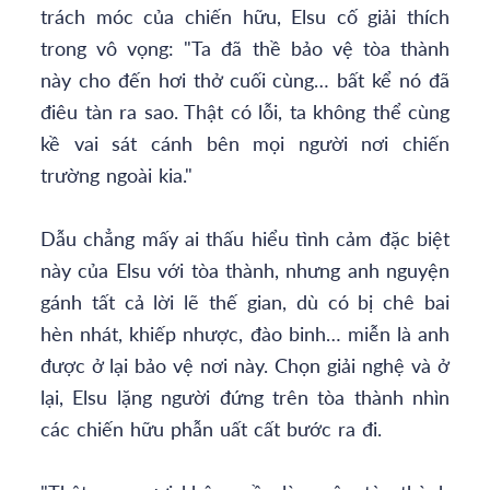
trách móc của chiến hữu, Elsu cố giải thích
trong vô vọng: "Ta đã thề bảo vệ tòa thành
này cho đến hơi thở cuối cùng… bất kể nó đã
điêu tàn ra sao. Thật có lỗi, ta không thể cùng
kề vai sát cánh bên mọi người nơi chiến
trường ngoài kia."
Dẫu chẳng mấy ai thấu hiểu tình cảm đặc biệt
này của Elsu với tòa thành, nhưng anh nguyện
gánh tất cả lời lẽ thế gian, dù có bị chê bai
hèn nhát, khiếp nhược, đào binh… miễn là anh
được ở lại bảo vệ nơi này. Chọn giải nghệ và ở
lại, Elsu lặng người đứng trên tòa thành nhìn
các chiến hữu phẫn uất cất bước ra đi.