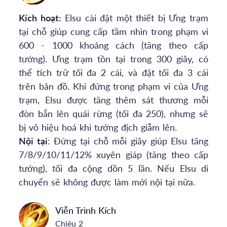
Kích hoạt:
Elsu cài đặt một thiết bị Ưng trạm
tại chỗ giúp cung cấp tầm nhìn trong phạm vi
600 - 1000 khoảng cách (tăng theo cấp
tướng). Ưng trạm tồn tại trong 300 giây, có
thể tích trữ tối đa 2 cái, và đặt tối đa 3 cái
trên bản đồ. Khi đứng trong phạm vi của Ưng
trạm, Elsu được tăng thêm sát thương mỗi
đòn bắn lên quái rừng (tối đa 250), nhưng sẽ
bị vô hiệu hoá khi tướng địch giẫm lên.
Nội tại
: Đứng tại chỗ mỗi giây giúp Elsu tăng
7/8/9/10/11/12% xuyên giáp (tăng theo cấp
tướng), tối đa cộng dồn 5 lần. Nếu Elsu di
chuyển sẽ không được làm mới nội tại nữa.
Viễn Trình Kích
Chiêu 2