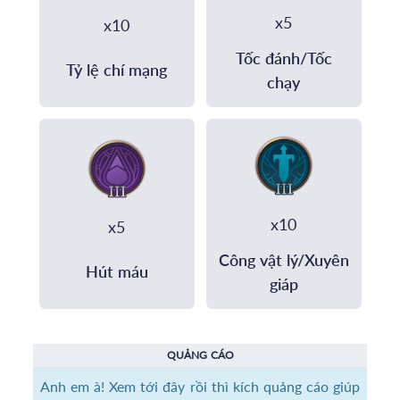
x5
x10
Tốc đánh/Tốc
Tỷ lệ chí mạng
chạy
x10
x5
Công vật lý/Xuyên
Hút máu
giáp
QUẢNG CÁO
Anh em à! Xem tới đây rồi thì kích quảng cáo giúp