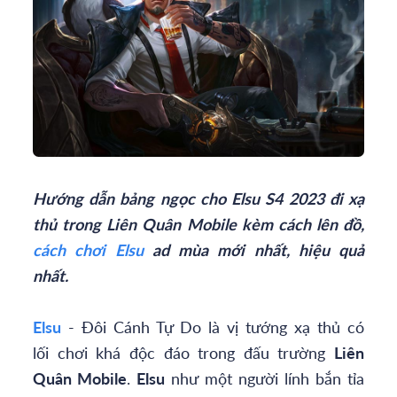
Hướng dẫn bảng ngọc cho Elsu S4 2023
đi xạ
thủ trong Liên Quân Mobile kèm cách lên đồ,
cách chơi Elsu
ad mùa
mới nhất, hiệu quả
nhất.
Elsu
- Đôi Cánh Tự Do là vị tướng xạ thủ có
lối chơi khá độc đáo trong đấu trường
Liên
Quân Mobile
.
Elsu
như một người lính bắn tỉa