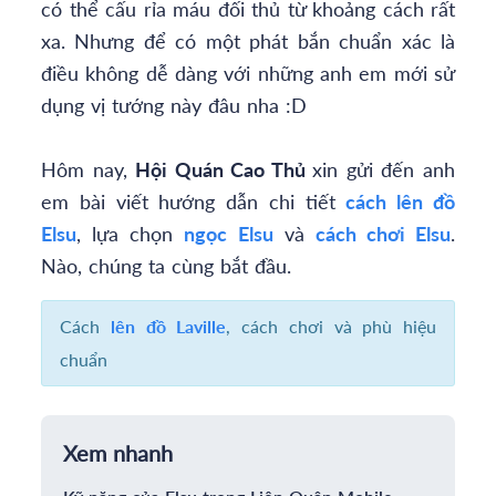
có thể cấu rỉa máu đối thủ từ khoảng cách rất
xa. Nhưng để có một phát bắn chuẩn xác là
điều không dễ dàng với những anh em mới sử
dụng vị tướng này đâu nha :D
Hôm nay,
Hội Quán Cao Thủ
xin gửi đến anh
em bài viết hướng dẫn chi tiết
cách lên đồ
Elsu
, lựa chọn
ngọc Elsu
và
cách chơi Elsu
.
Nào, chúng ta cùng bắt đầu.
Cách
lên đồ Laville
, cách chơi và phù hiệu
chuẩn
Xem nhanh