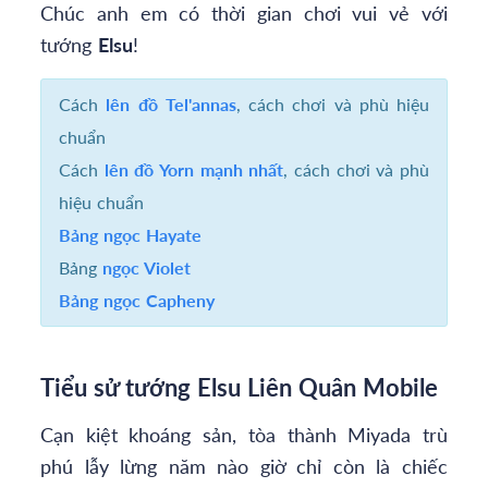
Chúc anh em có thời gian chơi vui vẻ với
tướng
Elsu
!
Cách
lên đồ Tel'annas
, cách chơi và phù hiệu
chuẩn
Cách
lên đồ Yorn mạnh nhất
, cách chơi và phù
hiệu chuẩn
Bảng ngọc Hayate
Bảng
ngọc Violet
Bảng ngọc Capheny
Tiểu sử tướng Elsu Liên Quân Mobile
Cạn kiệt khoáng sản, tòa thành Miyada trù
phú lẫy lừng năm nào giờ chỉ còn là chiếc