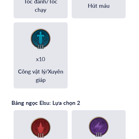
Tốc đánh/Tốc
Hút máu
chạy
x10
Công vật lý/Xuyên
giáp
Bảng ngọc Elsu: Lựa chọn 2