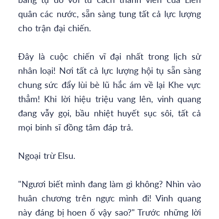
quân các nước, sẵn sàng tung tất cả lực lượng
cho trận đại chiến.
Đây là cuộc chiến vĩ đại nhất trong lịch sử
nhân loại! Nơi tất cả lực lượng hội tụ sẵn sàng
chung sức đẩy lùi bè lũ hắc ám về lại Khe vực
thẳm! Khi lời hiệu triệu vang lên, vinh quang
đang vẫy gọi, bầu nhiệt huyết sục sôi, tất cả
mọi binh sĩ đồng tâm đáp trả.
Ngoại trừ Elsu.
"Ngươi biết mình đang làm gì không? Nhìn vào
huân chương trên ngực mình đi! Vinh quang
này đáng bị hoen ố vậy sao?" Trước những lời